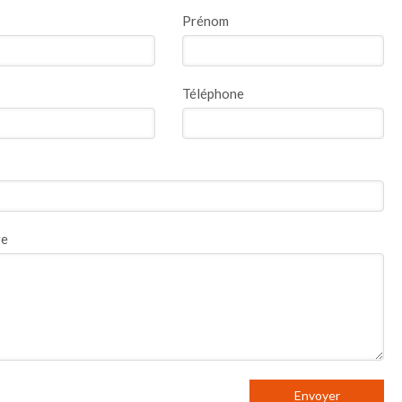
Prénom
Téléphone
ge
Envoyer