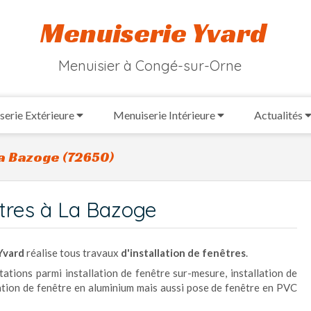
Menuiserie Yvard
Menuisier à Congé-sur-Orne
erie Extérieure
Menuiserie Intérieure
Actualités
La Bazoge (72650)
êtres à La Bazoge
Yvard
réalise tous travaux
d'installation de fenêtres
.
tions parmi installation de fenêtre sur-mesure, installation de
llation de fenêtre en aluminium mais aussi pose de fenêtre en PVC