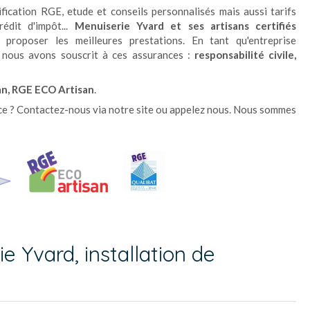
fication RGE, etude et conseils personnalisés mais aussi tarifs
édit d'impôt...
Menuiserie Yvard et ses artisans certifiés
proposer les meilleures prestations. En tant qu'entreprise
e, nous avons souscrit à ces assurances :
responsabilité civile,
an, RGE ECO Artisan
.
vice ? Contactez-nous via notre site ou appelez nous. Nous sommes
e Yvard, installation de