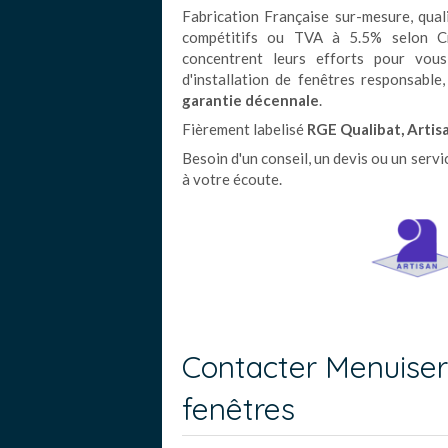
Fabrication Française sur-mesure, quali
compétitifs ou TVA à 5.5% selon Cr
concentrent leurs efforts pour vous 
d'installation de fenêtres responsabl
garantie décennale
.
Fièrement labelisé
RGE Qualibat, Artis
Besoin d'un conseil, un devis ou un ser
à votre écoute.
Contacter Menuiseri
fenêtres