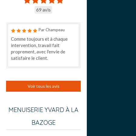
69 avis
Par Champeau
Comme toujours et à chaque
intervention, travail fait
proprement, avec l'envie de
satisfaire le client.
Voir tous les avis
MENUISERIE YVARD À LA
BAZOGE