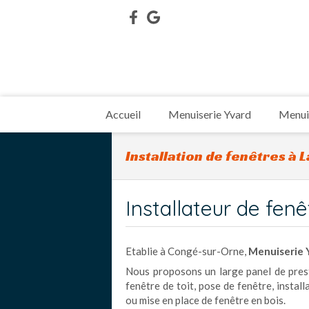
Accueil
Menuiserie Yvard
Menuis
Installation de fenêtres à 
Installateur de fen
Etablie à Congé-sur-Orne,
Menuiserie 
Nous proposons un large panel de presta
fenêtre de toit, pose de fenêtre, insta
ou mise en place de fenêtre en bois.