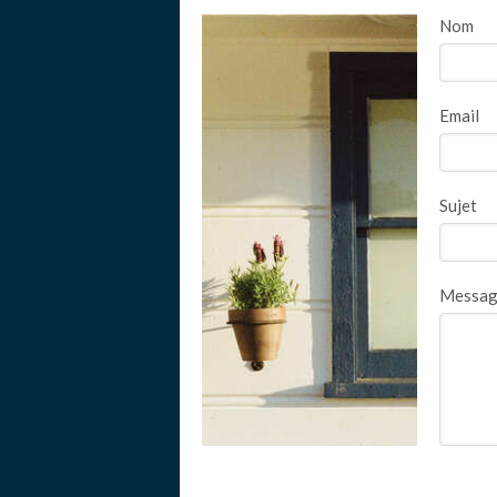
Nom
Email
Sujet
Messa