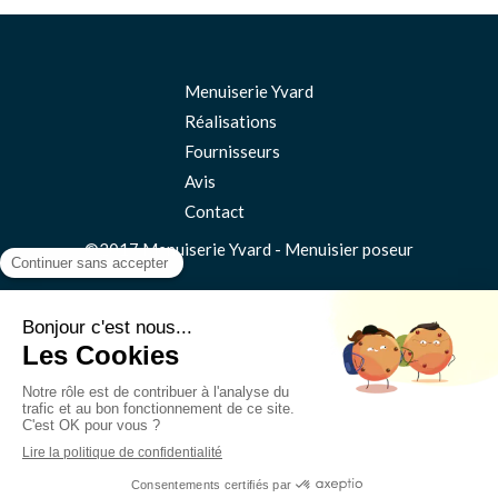
Menuiserie Yvard
Réalisations
Fournisseurs
Avis
Contact
©2017 Menuiserie Yvard - Menuisier poseur
Plan du site
Mentions légales
Création et référencement du site par Simplébo